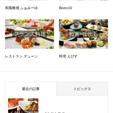
和風喰感 ふぁみーゆ
Bistro10
レストラン デューン
料理 えびす
最近の記事
トピックス