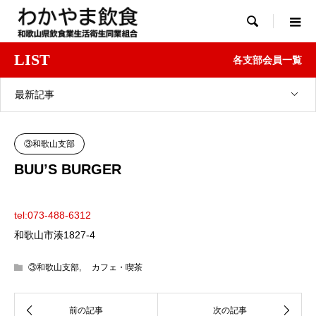

LIST
各支部会員一覧
最新記事
③和歌山支部
BUU’S BURGER
tel:073-488-6312
和歌山市湊1827-4
③和歌山支部
,
カフェ・喫茶