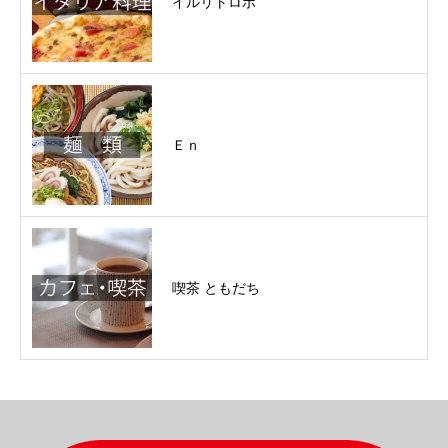
イルリトロボ
Ｅｎ
喫茶 ともだち