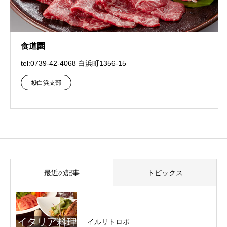
食道園
tel:0739-42-4068 白浜町1356-15
⑩白浜支部
最近の記事
トピックス
イルリトロボ