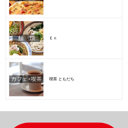
Ｅｎ
喫茶 ともだち