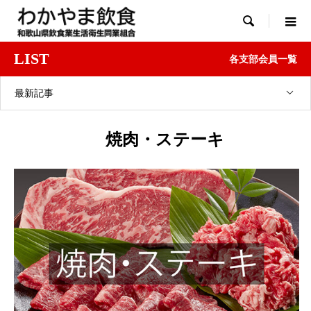

LIST
各支部会員一覧
最新記事
焼肉・ステーキ