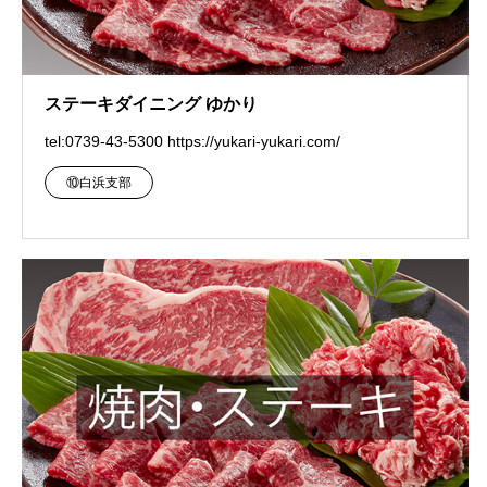
ステーキダイニング ゆかり
tel:0739-43-5300 https://yukari-yukari.com/
⑩白浜支部