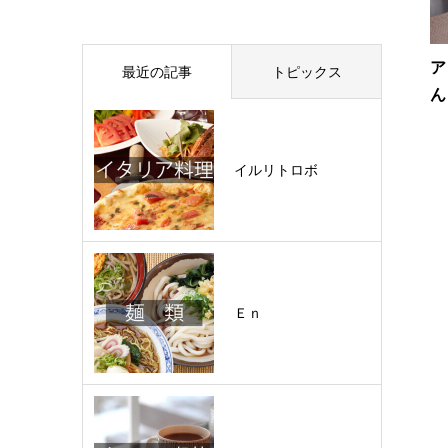
ア
最近の記事
トピックス
ん
イルリトロボ
Ｅｎ