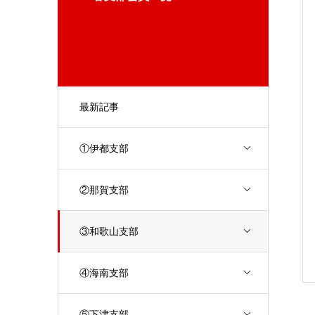
最新記事
①伊都支部
②那賀支部
③和歌山支部
④海南支部
⑤下津支部