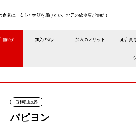
の食卓に、安心と笑顔を届けたい。地元の飲食店が集結！
店舗紹介
加入の流れ
加入のメリット
組合員
③和歌山支部
パピヨン