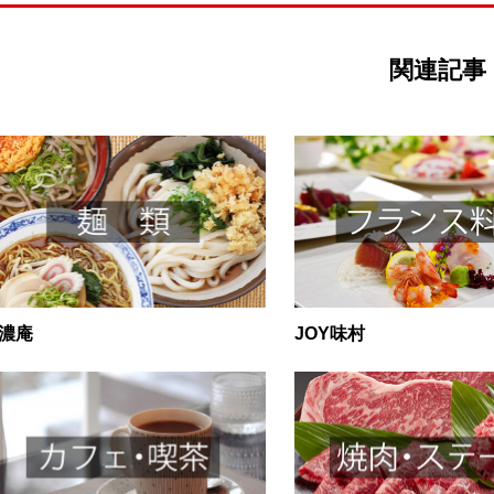
関連記事
濃庵
JOY味村