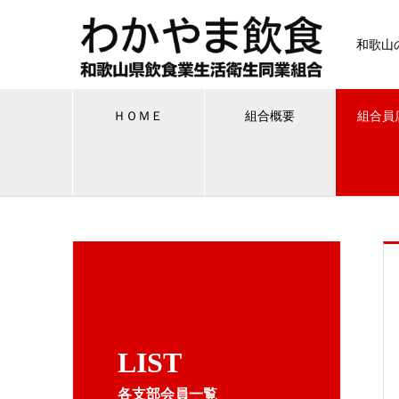
和歌山
ＨＯＭＥ
組合概要
組合員
LIST
各支部会員一覧