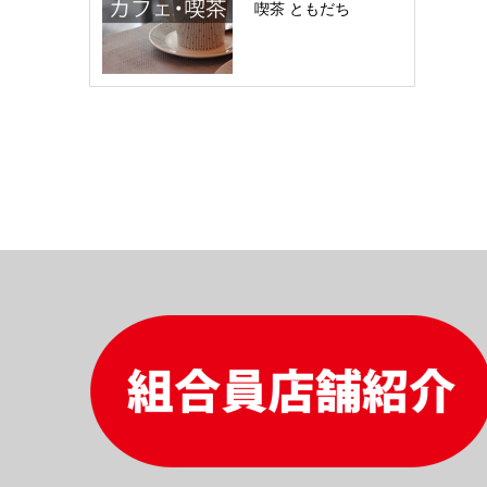
喫茶 ともだち