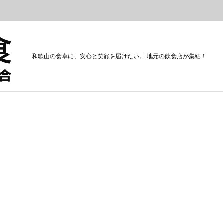
和歌山の食卓に、安心と笑顔を届けたい。 地元の飲食店が集結！