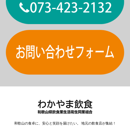
和歌山の食卓に、安心と笑顔を届けたい。 地元の飲食店が集結！