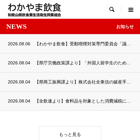

NEWS
お知らせ
2026.08.06
【わかやま飲食】受動喫煙対策専門委員会「議論のとりまとめ（案）」が示されました
2026.08.04
【県庁労働政策課より】「外国人留学生のための合同企業説明会 大阪会場」出展企業を募集し...
2026.08.04
【県商工振興課より】株式会社全東信の破産手続開始により影響を受ける県内中小企業者への資...
2026.08.04
【全飲連より】食料品を対象とした消費減税について
もっと見る