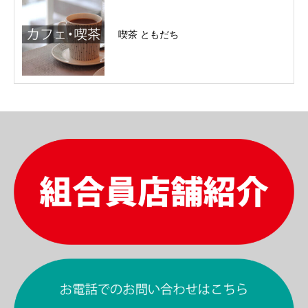
喫茶 ともだち