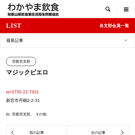

LIST
各支部会員一覧
最新記事
⑪新宮支部
マジックピエロ
tel:0735-22-7931
新宮市丹鶴2-2-31
⑪新宮支部
,
その他