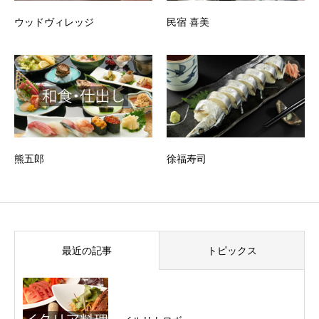
ウッドヴィレッジ
民宿 喜美
熊五郎
徐福寿司
最近の記事
トピックス