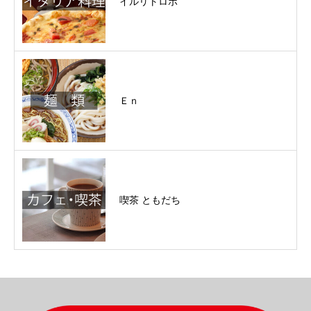
イルリトロボ
Ｅｎ
喫茶 ともだち