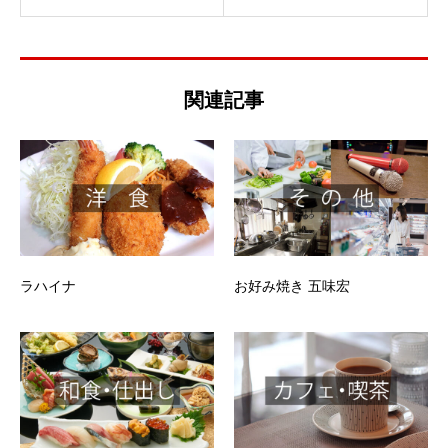
関連記事
ラハイナ
お好み焼き 五味宏