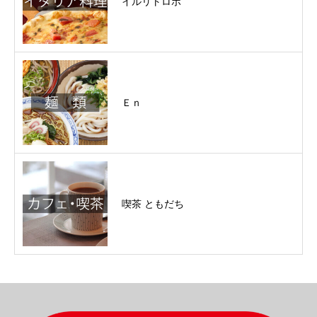
イルリトロボ
Ｅｎ
喫茶 ともだち