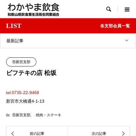

LIST
各支部会員一覧
最新記事
⑪新宮支部
ビフテキの店 松坂
tel:0735-22-9468
新宮市大橋通4-1-13
⑪新宮支部
,
焼肉・ステーキ