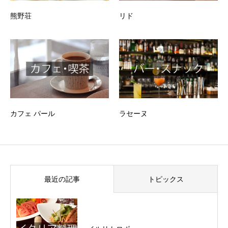
熊野荘
リド
カフェ パール
ラセーヌ
最近の記事
トピックス