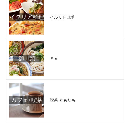
イルリトロボ
Ｅｎ
喫茶 ともだち