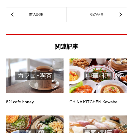
関連記事
821cafe honey
CHINA KITCHEN Kawabe