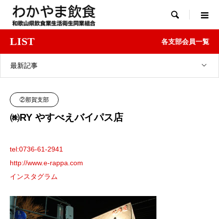

LIST
各支部会員一覧
最新記事
②那賀支部
㈱RY やすべえバイパス店
tel:0736-61-2941
http://www.e-rappa.com
インスタグラム