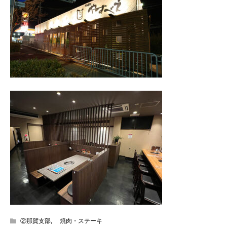
②那賀支部
,
焼肉・ステーキ