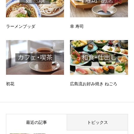
ラーメンブッダ
幸 寿司
初花
広島流お好み焼き ねごろ
最近の記事
トピックス