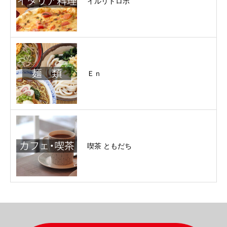
イルリトロボ
Ｅｎ
喫茶 ともだち