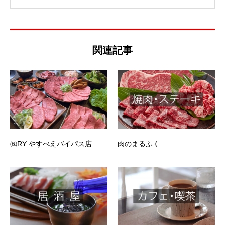
関連記事
㈱RY やすべえバイパス店
肉のまるふく