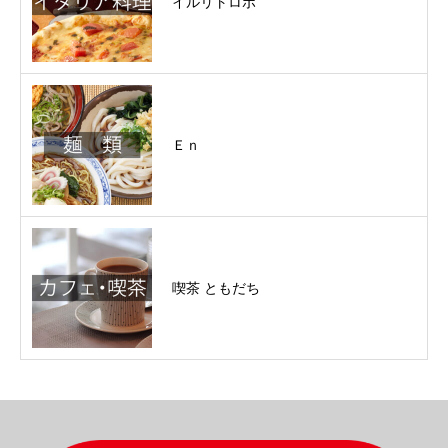
イルリトロボ
Ｅｎ
喫茶 ともだち