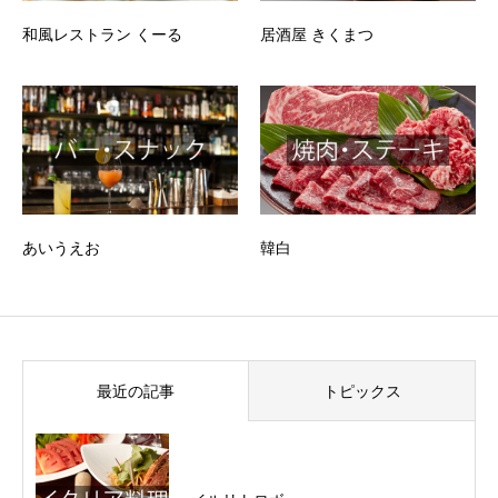
和風レストラン くーる
居酒屋 きくまつ
あいうえお
韓白
最近の記事
トピックス