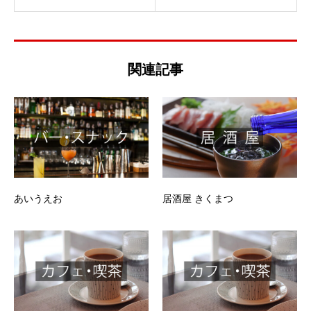
関連記事
あいうえお
居酒屋 きくまつ