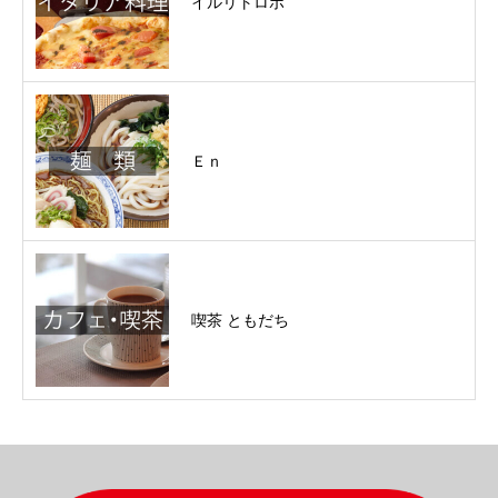
イルリトロボ
Ｅｎ
喫茶 ともだち