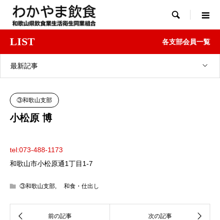

LIST
各支部会員一覧
最新記事
③和歌山支部
小松原 博
tel:073-488-1173
和歌山市小松原通1丁目1-7
③和歌山支部
,
和食・仕出し