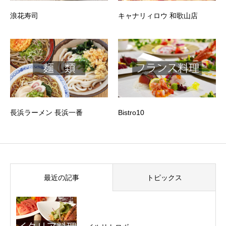
浪花寿司
キャナリィロウ 和歌山店
長浜ラーメン 長浜一番
Bistro10
最近の記事
トピックス