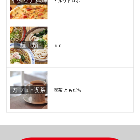
イルリトロボ
Ｅｎ
喫茶 ともだち