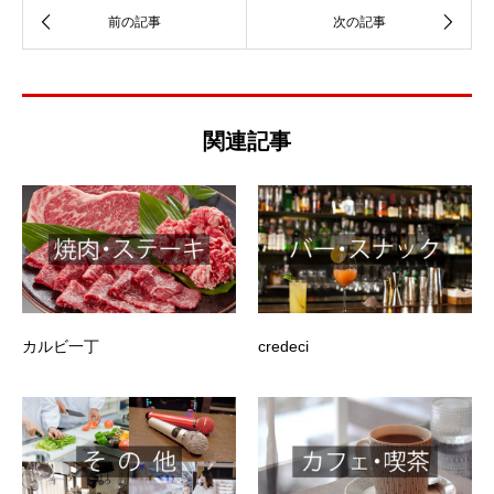
関連記事
カルビ一丁
credeci