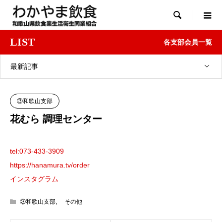

LIST
各支部会員一覧
最新記事
③和歌山支部
花むら 調理センター
tel:073-433-3909
https://hanamura.tv/order
インスタグラム
③和歌山支部
,
その他