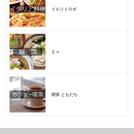
イルリトロボ
Ｅｎ
喫茶 ともだち