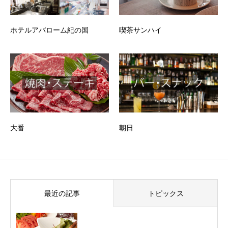
ホテルアバローム紀の国
喫茶サンハイ
大番
朝日
最近の記事
トピックス