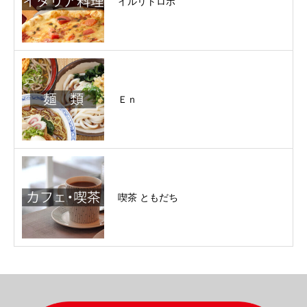
イルリトロボ
Ｅｎ
喫茶 ともだち