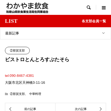

LIST
各支部会員一覧
最新記事
②那賀支部
ビストロとんとろすぶたそら
tel:090-8467-4381
大阪市北区天神橋3-11-16
②那賀支部
,
中華料理