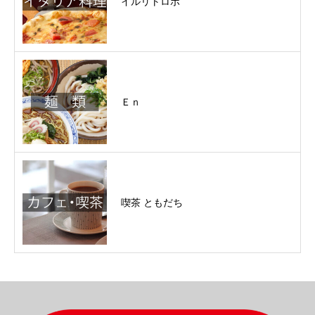
イルリトロボ
Ｅｎ
喫茶 ともだち