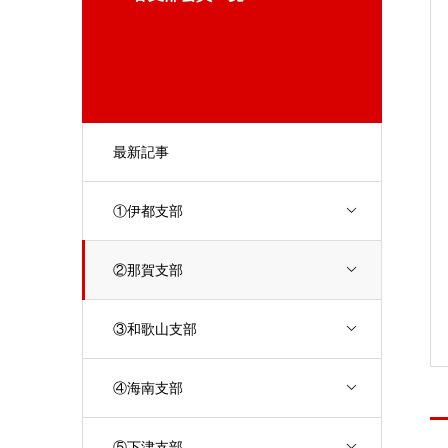
最新記事
①伊都支部
②那賀支部
③和歌山支部
④海南支部
⑤下津支部