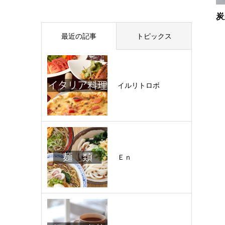
炭
最近の記事
トピックス
イルリトロボ
Ｅｎ