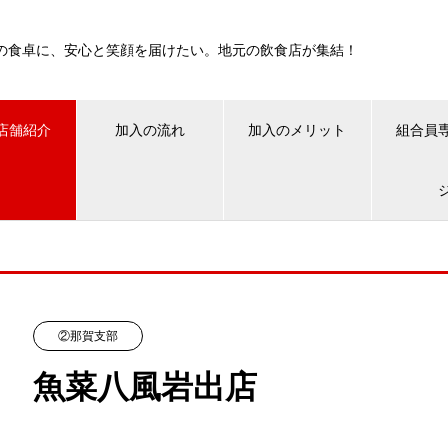
の食卓に、安心と笑顔を届けたい。地元の飲食店が集結！
店舗紹介
加入の流れ
加入のメリット
組合員
②那賀支部
魚菜八風岩出店