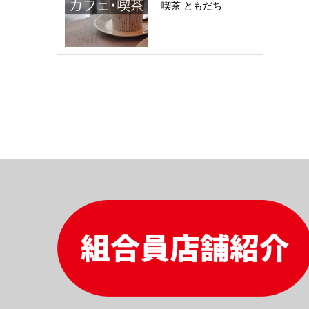
喫茶 ともだち