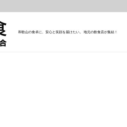
和歌山の食卓に、安心と笑顔を届けたい。 地元の飲食店が集結！