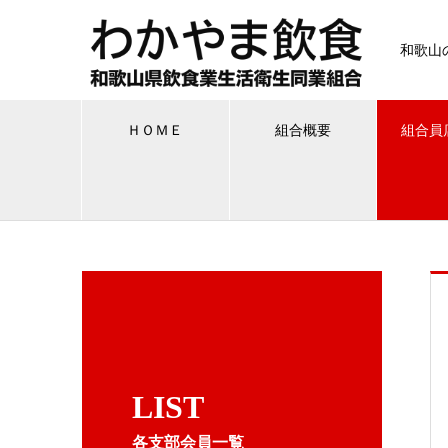
和歌山
ＨＯＭＥ
組合概要
組合員
LIST
各支部会員一覧