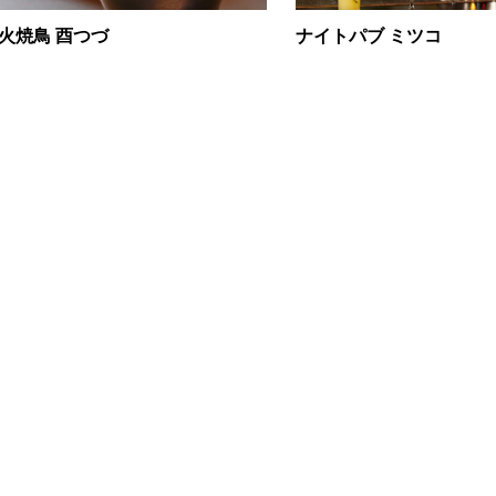
火焼鳥 酉つづ
ナイトパブ ミツコ