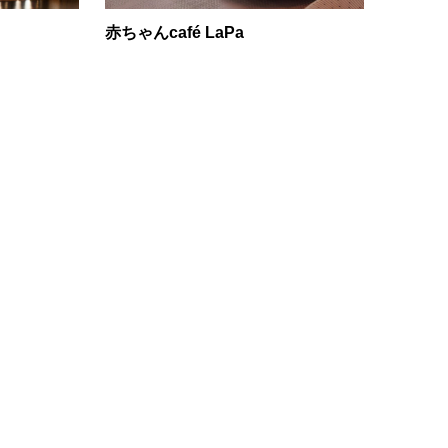
赤ちゃんcafé LaPa