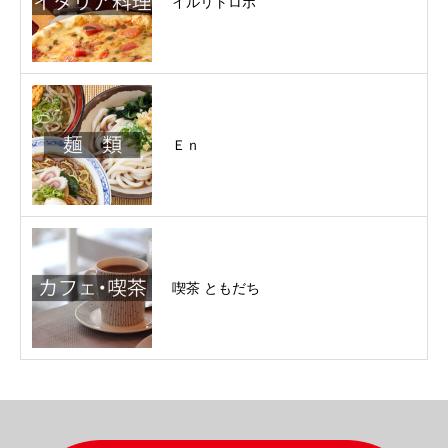
イルリトロボ
Ｅｎ
喫茶 ともだち