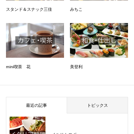
スタンド＆スナック三佳
みちこ
mini喫茶 花
美登利
最近の記事
トピックス