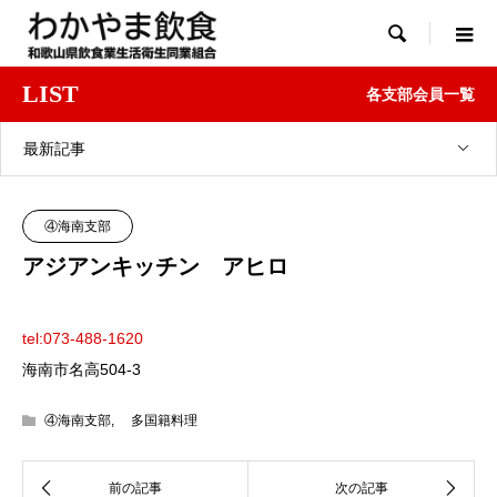

LIST
各支部会員一覧
最新記事
④海南支部
アジアンキッチン アヒロ
tel:073-488-1620
海南市名高504-3
④海南支部
,
多国籍料理