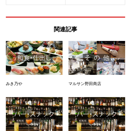
関連記事
みき乃や
マルサン野田商店