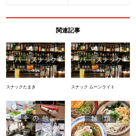
関連記事
スナックたまき
スナック ムーンライト