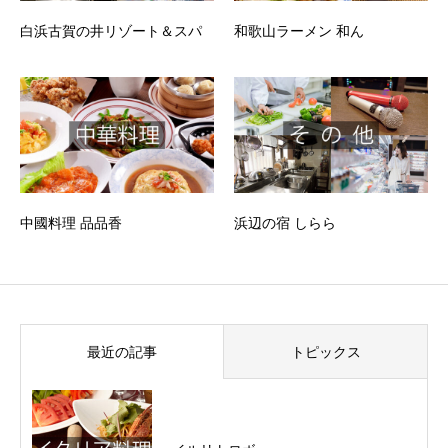
白浜古賀の井リゾート＆スパ
和歌山ラーメン 和ん
中國料理 品品香
浜辺の宿 しらら
最近の記事
トピックス