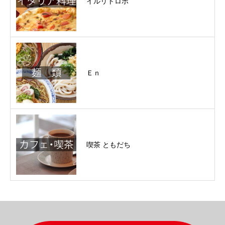
イルリトロボ
Ｅｎ
喫茶 ともだち