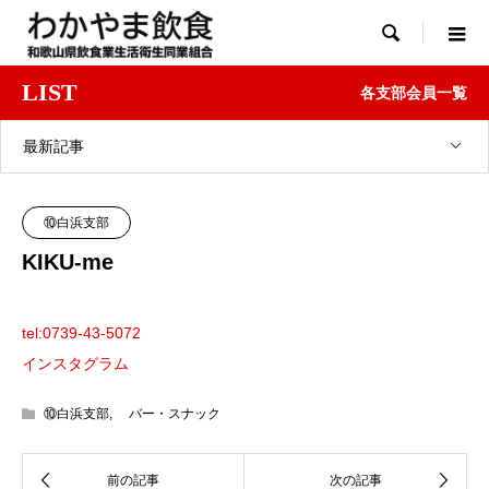

LIST
各支部会員一覧
最新記事
⑩白浜支部
KIKU-me
tel:0739-43-5072
インスタグラム
⑩白浜支部
,
バー・スナック