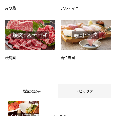
みや路
アルティエ
松島園
吉位寿司
最近の記事
トピックス