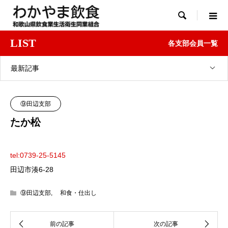

LIST
各支部会員一覧
最新記事
⑨田辺支部
たか松
tel:0739-25-5145
田辺市湊6-28
⑨田辺支部
,
和食・仕出し