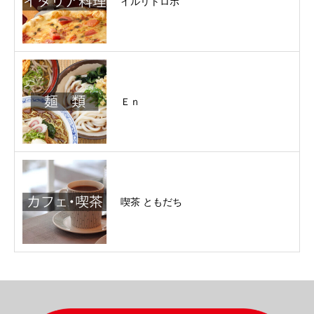
イルリトロボ
Ｅｎ
喫茶 ともだち