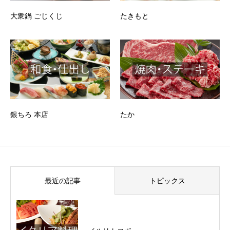
大衆鍋 ごじくじ
たきもと
銀ちろ 本店
たか
最近の記事
トピックス