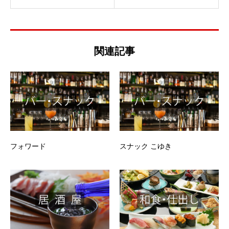
関連記事
フォワード
スナック こゆき