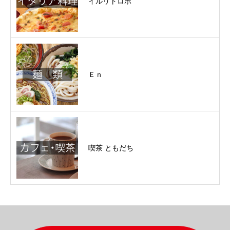
イルリトロボ
Ｅｎ
喫茶 ともだち