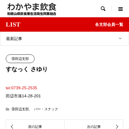

LIST
各支部会員一覧
最新記事
⑨田辺支部
すなっく さゆり
tel:0739-25-2535
田辺市湊14-28-201
⑨田辺支部
,
バー・スナック