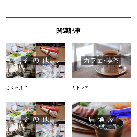
関連記事
さくら弁当
カトレア