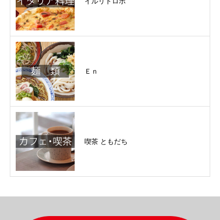
イルリトロボ
Ｅｎ
喫茶 ともだち