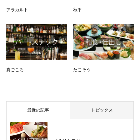
アラカルト
秋平
真ごころ
たこそう
最近の記事
トピックス