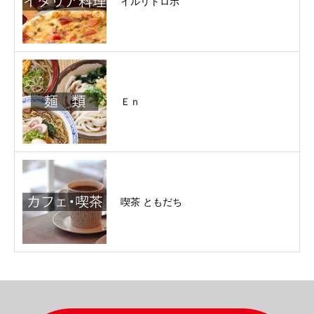
イルリトロボ
Ｅｎ
喫茶 ともだち