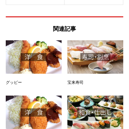
関連記事
グッピー
宝来寿司