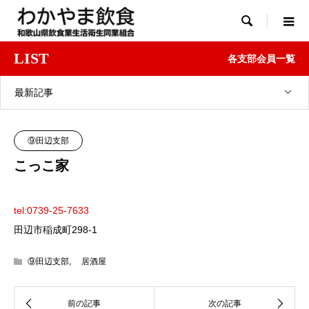

LIST
各支部会員一覧
最新記事
⑨田辺支部
こっこ家
tel:0739-25-7633
田辺市稲成町298-1
⑨田辺支部
,
居酒屋