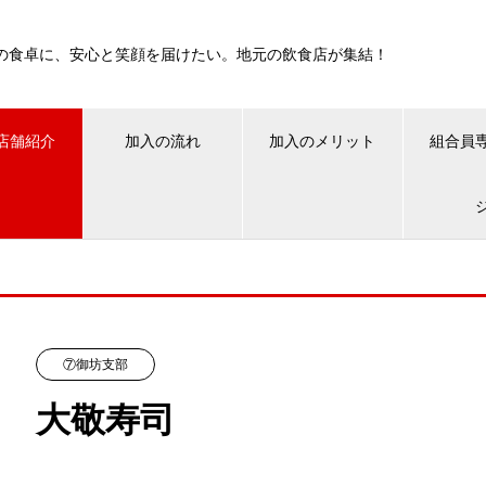
の食卓に、安心と笑顔を届けたい。地元の飲食店が集結！
店舗紹介
加入の流れ
加入のメリット
組合員
⑦御坊支部
大敬寿司