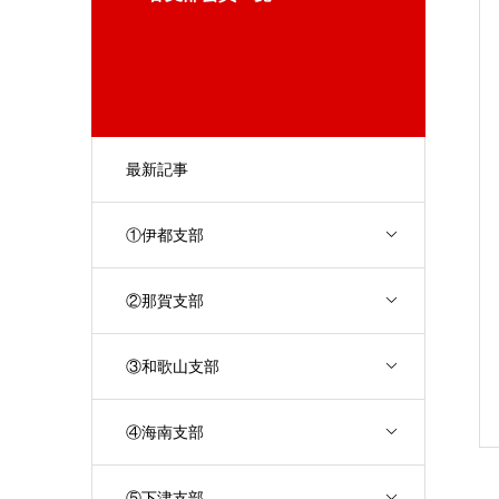
最新記事
①伊都支部
②那賀支部
③和歌山支部
④海南支部
⑤下津支部