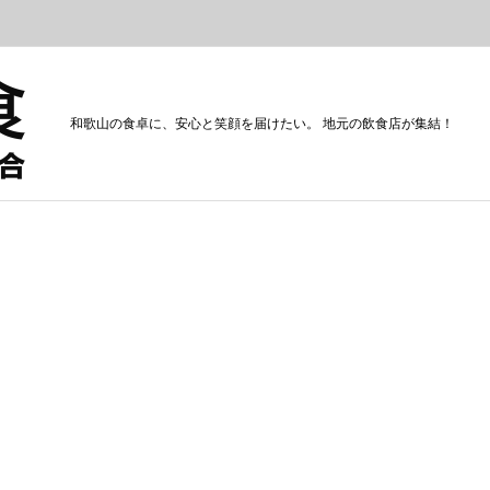
和歌山の食卓に、安心と笑顔を届けたい。 地元の飲食店が集結！