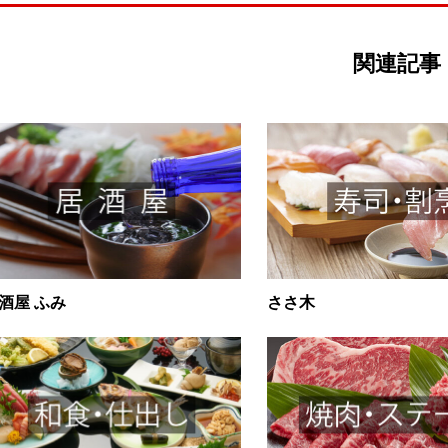
関連記事
酒屋 ふみ
ささ木