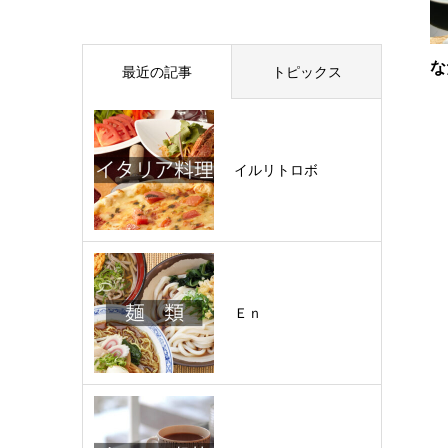
な
最近の記事
トピックス
イルリトロボ
Ｅｎ