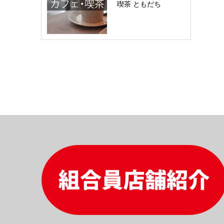
喫茶 ともだち