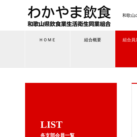
和歌山
ＨＯＭＥ
組合概要
組合員
LIST
各支部会員一覧