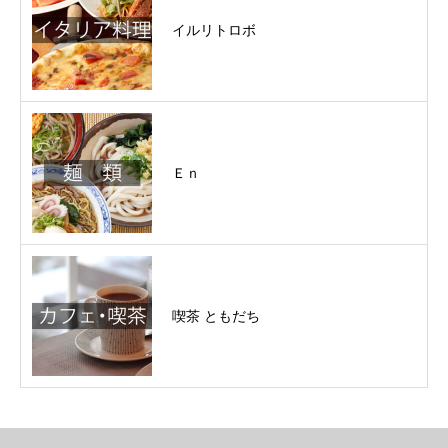
イルリトロボ
Ｅｎ
喫茶 ともだち