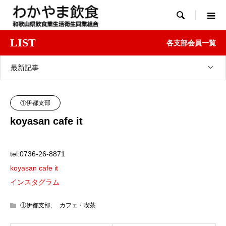

LIST
各支部会員一覧
最新記事
①伊都支部
koyasan cafe it
tel:0736-26-8871
koyasan cafe it
インスタグラム
①伊都支部
,
カフェ・喫茶