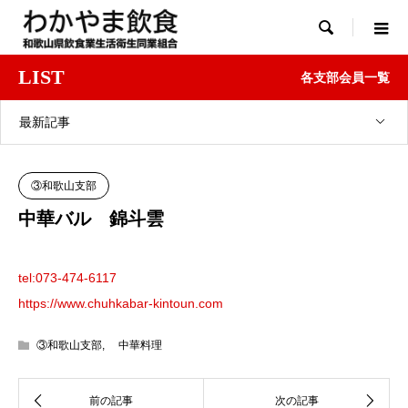

LIST
各支部会員一覧
最新記事
③和歌山支部
中華バル 錦斗雲
tel:073-474-6117
https://www.chuhkabar-kintoun.com
③和歌山支部
,
中華料理