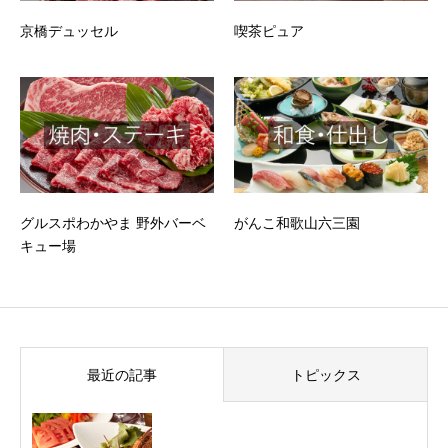
京橋デュッセル
喫茶ピュア
グルスポわかやま 野外バーベ
がんこ和歌山六三園
キュー場
最近の記事
トピックス