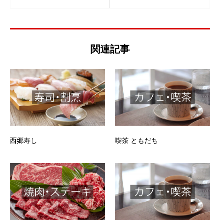
関連記事
西郷寿し
喫茶 ともだち