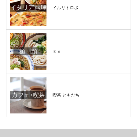
イルリトロボ
Ｅｎ
喫茶 ともだち