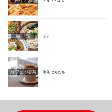
イルリトロボ
Ｅｎ
喫茶 ともだち