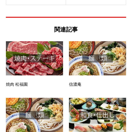
関連記事
焼肉 松福園
信濃庵