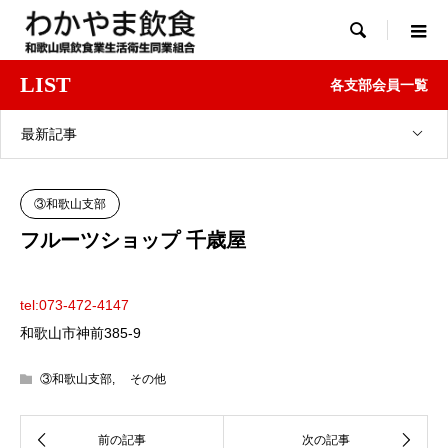

LIST
各支部会員一覧
最新記事
③和歌山支部
フルーツショップ 千歳屋
tel:073-472-4147
和歌山市神前385-9
③和歌山支部
,
その他