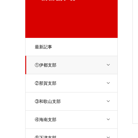
最新記事
①伊都支部
②那賀支部
③和歌山支部
④海南支部
⑤下津支部