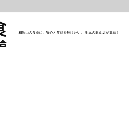
和歌山の食卓に、安心と笑顔を届けたい。 地元の飲食店が集結！