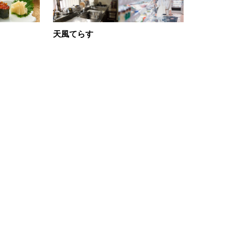
天風てらす