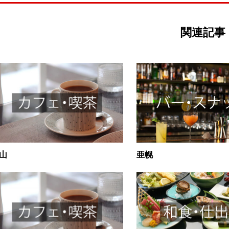
関連記事
山
亜幌