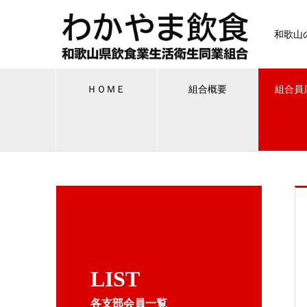
和歌山
ＨＯＭＥ
組合概要
組合員
LIST
各支部会員一覧