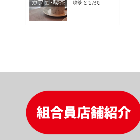
喫茶 ともだち