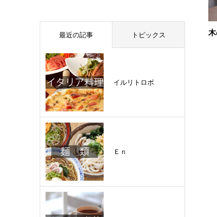
木
最近の記事
トピックス
イルリトロボ
Ｅｎ