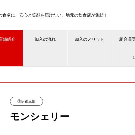
の食卓に、安心と笑顔を届けたい。地元の飲食店が集結！
店舗紹介
加入の流れ
加入のメリット
組合員
①伊都支部
モンシェリー